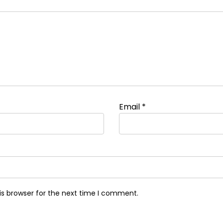
Email
*
is browser for the next time I comment.