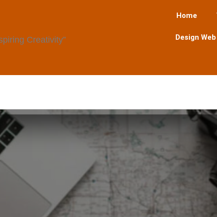
Home
Design Web
iring Creativity”