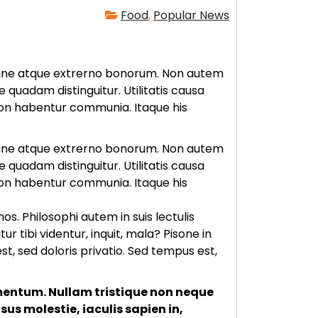
Food
,
Popular News
 in fine atque extrerno bonorum. Non autem
 quadam distinguitur. Utilitatis causa
on habentur communia. Itaque his
 in fine atque extrerno bonorum. Non autem
 quadam distinguitur. Utilitatis causa
on habentur communia. Itaque his
s. Philosophi autem in suis lectulis
 tibi videntur, inquit, mala? Pisone in
, sed doloris privatio. Sed tempus est,
mentum. Nullam tristique non neque
us molestie, iaculis sapien in,