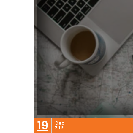
19
Dec
2019