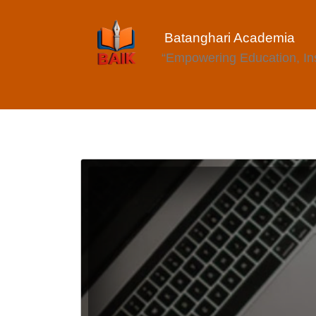
Batanghari Academia
“Empowering Education, Insp