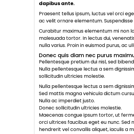
dapibus ante.
Praesent tellus ipsum, luctus vel orci eg
ac velit ornare elementum. Suspendisse ma
Curabitur maximus elementum mi non laore
malesuada tortor. In lectus dui, venena
nulla varius. Proin in euismod purus, ac 
Donec quis diam nec purus maximus
Pellentesque pretium dui nisl, sed bibendu
Nulla pellentesque lectus a sem dignissi
sollicitudin ultricies molestie.
Nulla pellentesque lectus a sem dignissim 
Sed mattis magna vehicula dictum cursu
Nulla ac imperdiet justo.
Donec sollicitudin ultricies molestie.
Maecenas congue ipsum tortor, ut ferme
orci ultrices faucibus eget eu nunc. Sed n
hendrerit vel convallis aliquet, iaculis a 