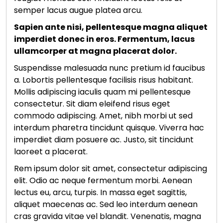
semper lacus augue platea arcu.
Sapien ante nisi, pellentesque magna aliquet
imperdiet donec in eros. Fermentum, lacus
ullamcorper at magna placerat dolor.
Suspendisse malesuada nunc pretium id faucibus
a. Lobortis pellentesque facilisis risus habitant.
Mollis adipiscing iaculis quam mi pellentesque
consectetur. Sit diam eleifend risus eget
commodo adipiscing. Amet, nibh morbi ut sed
interdum pharetra tincidunt quisque. Viverra hac
imperdiet diam posuere ac. Justo, sit tincidunt
laoreet a placerat.
Rem ipsum dolor sit amet, consectetur adipiscing
elit. Odio ac neque fermentum morbi. Aenean
lectus eu, arcu, turpis. In massa eget sagittis,
aliquet maecenas ac. Sed leo interdum aenean
cras gravida vitae vel blandit. Venenatis, magna