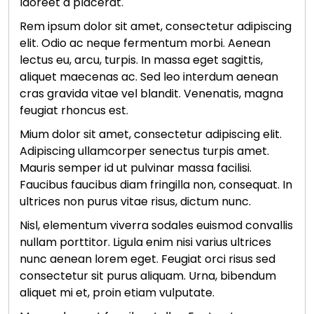
laoreet a placerat.
Rem ipsum dolor sit amet, consectetur adipiscing
elit. Odio ac neque fermentum morbi. Aenean
lectus eu, arcu, turpis. In massa eget sagittis,
aliquet maecenas ac. Sed leo interdum aenean
cras gravida vitae vel blandit. Venenatis, magna
feugiat rhoncus est.
Mium dolor sit amet, consectetur adipiscing elit.
Adipiscing ullamcorper senectus turpis amet.
Mauris semper id ut pulvinar massa facilisi.
Faucibus faucibus diam fringilla non, consequat. In
ultrices non purus vitae risus, dictum nunc.
Nisl, elementum viverra sodales euismod convallis
nullam porttitor. Ligula enim nisi varius ultrices
nunc aenean lorem eget. Feugiat orci risus sed
consectetur sit purus aliquam. Urna, bibendum
aliquet mi et, proin etiam vulputate.