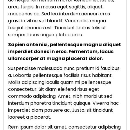
arcu, turpis. In massa eget sagittis, aliquet
maecenas ac. Sed leo interdum aenean cras
gravida vitae vel blandit. Venenatis, magna
feugiat rhoncus est. Tincidunt lectus felis ut
semper lacus augue platea arcu.
Sapien ante nisi, pellentesque magna aliquet
imperdiet donec in eros. Fermentum, lacus
ullamcorper at magna placerat dolor.
Suspendisse malesuada nunc pretium id faucibus
a. Lobortis pellentesque facilisis risus habitant.
Mollis adipiscing iaculis quam mi pellentesque
consectetur. Sit diam eleifend risus eget
commodo adipiscing. Amet, nibh morbi ut sed
interdum pharetra tincidunt quisque. Viverra hac
imperdiet diam posuere ac. Justo, sit tincidunt
laoreet a placerat.
Rem ipsum dolor sit amet, consectetur adipiscing