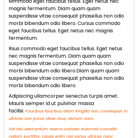
Mmmodo eget faucibus tellus. Eget netus nec
magnis fermentum. Diam quam quam
suspendisse vitae consequat phasellus non odio
morbi bibendum odio libero. Cursus commodo
eget faucibus tellus. Eget netus nec magnis
fermentum.
Rsus commodo eget faucibus tellus. Eget netus
nec magnis fermentum. Diam quam quam
suspendisse vitae consequat phasellus non odio
morbi bibendum odio libero.Diam quam quam
suspendisse vitae consequat phasellus non odio
morbi bibendum odio libero.
Adipiscing ullamcorper senectus turpis amet.
Mauris semper id ut pulvinar massa
facilisi.
Faucibus faucibus diam fringilla non, consequat. In
ultrices non purus vitae risus, dictum nunc.
Vel nisl, elementum viverra sodales euismod convallis
nullam porttitor. Ligula enim nisi varius ultrices nunc