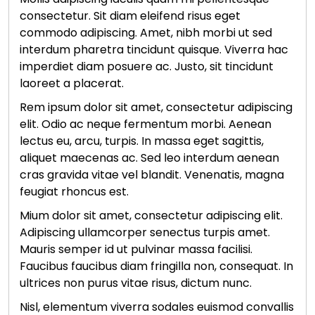
consectetur. Sit diam eleifend risus eget
commodo adipiscing. Amet, nibh morbi ut sed
interdum pharetra tincidunt quisque. Viverra hac
imperdiet diam posuere ac. Justo, sit tincidunt
laoreet a placerat.
Rem ipsum dolor sit amet, consectetur adipiscing
elit. Odio ac neque fermentum morbi. Aenean
lectus eu, arcu, turpis. In massa eget sagittis,
aliquet maecenas ac. Sed leo interdum aenean
cras gravida vitae vel blandit. Venenatis, magna
feugiat rhoncus est.
Mium dolor sit amet, consectetur adipiscing elit.
Adipiscing ullamcorper senectus turpis amet.
Mauris semper id ut pulvinar massa facilisi.
Faucibus faucibus diam fringilla non, consequat. In
ultrices non purus vitae risus, dictum nunc.
Nisl, elementum viverra sodales euismod convallis