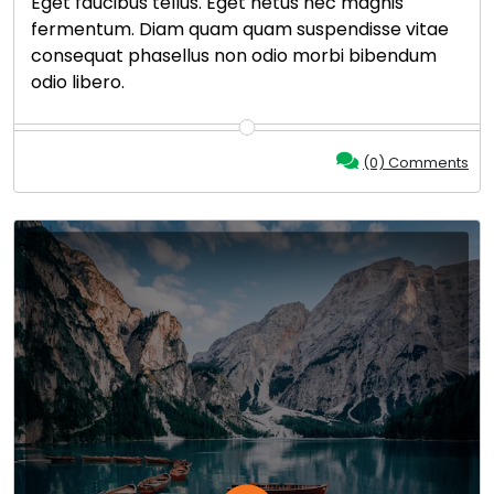
Eget faucibus tellus. Eget netus nec magnis
fermentum. Diam quam quam suspendisse vitae
consequat phasellus non odio morbi bibendum
odio libero.
(0) Comments