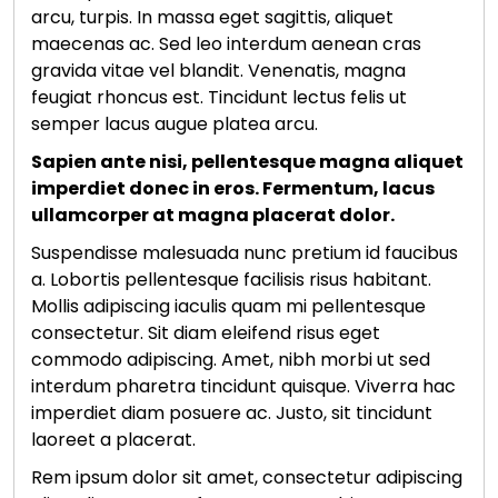
arcu, turpis. In massa eget sagittis, aliquet
maecenas ac. Sed leo interdum aenean cras
gravida vitae vel blandit. Venenatis, magna
feugiat rhoncus est. Tincidunt lectus felis ut
semper lacus augue platea arcu.
Sapien ante nisi, pellentesque magna aliquet
imperdiet donec in eros. Fermentum, lacus
ullamcorper at magna placerat dolor.
Suspendisse malesuada nunc pretium id faucibus
a. Lobortis pellentesque facilisis risus habitant.
Mollis adipiscing iaculis quam mi pellentesque
consectetur. Sit diam eleifend risus eget
commodo adipiscing. Amet, nibh morbi ut sed
interdum pharetra tincidunt quisque. Viverra hac
imperdiet diam posuere ac. Justo, sit tincidunt
laoreet a placerat.
Rem ipsum dolor sit amet, consectetur adipiscing