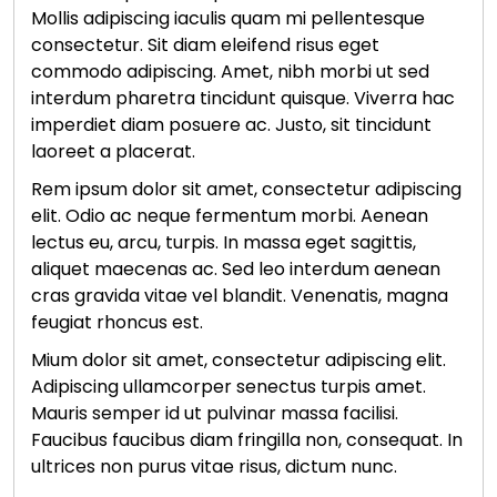
Mollis adipiscing iaculis quam mi pellentesque
consectetur. Sit diam eleifend risus eget
commodo adipiscing. Amet, nibh morbi ut sed
interdum pharetra tincidunt quisque. Viverra hac
imperdiet diam posuere ac. Justo, sit tincidunt
laoreet a placerat.
Rem ipsum dolor sit amet, consectetur adipiscing
elit. Odio ac neque fermentum morbi. Aenean
lectus eu, arcu, turpis. In massa eget sagittis,
aliquet maecenas ac. Sed leo interdum aenean
cras gravida vitae vel blandit. Venenatis, magna
feugiat rhoncus est.
Mium dolor sit amet, consectetur adipiscing elit.
Adipiscing ullamcorper senectus turpis amet.
Mauris semper id ut pulvinar massa facilisi.
Faucibus faucibus diam fringilla non, consequat. In
ultrices non purus vitae risus, dictum nunc.