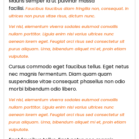
Mauris semper id ut pulvinar massa
facilisi.
Faucibus faucibus diam fringilla non, consequat. In
ultrices non purus vitae risus, dictum nunc.
Vel nisl, elementum viverra sodales euismod convallis
nullam porttitor. Ligula enim nisi varius ultrices nunc
aenean lorem eget. Feugiat orci risus sed consectetur sit
purus aliquam. Urna, bibendum aliquet mi et, proin etiam
vulputate.
Cursus commodo eget faucibus tellus. Eget netus
nec magnis fermentum. Diam quam quam
suspendisse vitae consequat phasellus non odio
morbi bibendum odio libero.
Vel nisl, elementum viverra sodales euismod convallis
nullam porttitor. Ligula enim nisi varius ultrices nunc
aenean lorem eget. Feugiat orci risus sed consectetur sit
purus aliquam. Urna, bibendum aliquet mi et, proin etiam
vulputate.