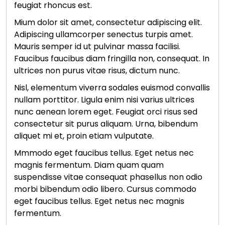
feugiat rhoncus est.
Mium dolor sit amet, consectetur adipiscing elit.
Adipiscing ullamcorper senectus turpis amet.
Mauris semper id ut pulvinar massa facilisi.
Faucibus faucibus diam fringilla non, consequat. In
ultrices non purus vitae risus, dictum nunc.
Nisl, elementum viverra sodales euismod convallis
nullam porttitor. Ligula enim nisi varius ultrices
nunc aenean lorem eget. Feugiat orci risus sed
consectetur sit purus aliquam. Urna, bibendum
aliquet mi et, proin etiam vulputate.
Mmmodo eget faucibus tellus. Eget netus nec
magnis fermentum. Diam quam quam
suspendisse vitae consequat phasellus non odio
morbi bibendum odio libero. Cursus commodo
eget faucibus tellus. Eget netus nec magnis
fermentum.