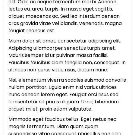
elit. Odio ac neque fermentum morbi. Aenean
lectus eu, arcu, turpis. In massa eget sagittis,
aliquet maecenas ac. Sed leo interdum aenean
cras gravida vitae vel blandit. Venenatis, magna
feugiat rhoncus est.
Mium dolor sit amet, consectetur adipiscing elit.
Adipiscing ullamcorper senectus turpis amet.
Mauris semper id ut pulvinar massa facilisi.
Faucibus faucibus diam fringilla non, consequat. In
ultrices non purus vitae risus, dictum nunc.
Nisl, elementum viverra sodales euismod convallis
nullam porttitor. Ligula enim nisi varius ultrices
nunc aenean lorem eget. Feugiat orci risus sed
consectetur sit purus aliquam. Urna, bibendum
aliquet mi et, proin etiam vulputate.
Mmmodo eget faucibus tellus. Eget netus nec
magnis fermentum. Diam quam quam
suspendisse vitae consequat phasellus non odio