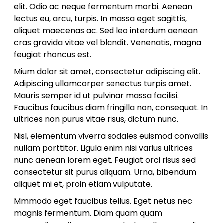
elit. Odio ac neque fermentum morbi. Aenean
lectus eu, arcu, turpis. In massa eget sagittis,
aliquet maecenas ac. Sed leo interdum aenean
cras gravida vitae vel blandit. Venenatis, magna
feugiat rhoncus est.
Mium dolor sit amet, consectetur adipiscing elit.
Adipiscing ullamcorper senectus turpis amet.
Mauris semper id ut pulvinar massa facilisi.
Faucibus faucibus diam fringilla non, consequat. In
ultrices non purus vitae risus, dictum nunc.
Nisl, elementum viverra sodales euismod convallis
nullam porttitor. Ligula enim nisi varius ultrices
nunc aenean lorem eget. Feugiat orci risus sed
consectetur sit purus aliquam. Urna, bibendum
aliquet mi et, proin etiam vulputate.
Mmmodo eget faucibus tellus. Eget netus nec
magnis fermentum. Diam quam quam