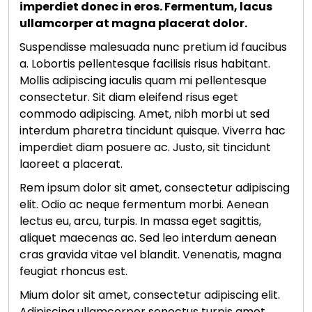
imperdiet donec in eros. Fermentum, lacus
ullamcorper at magna placerat dolor.
Suspendisse malesuada nunc pretium id faucibus
a. Lobortis pellentesque facilisis risus habitant.
Mollis adipiscing iaculis quam mi pellentesque
consectetur. Sit diam eleifend risus eget
commodo adipiscing. Amet, nibh morbi ut sed
interdum pharetra tincidunt quisque. Viverra hac
imperdiet diam posuere ac. Justo, sit tincidunt
laoreet a placerat.
Rem ipsum dolor sit amet, consectetur adipiscing
elit. Odio ac neque fermentum morbi. Aenean
lectus eu, arcu, turpis. In massa eget sagittis,
aliquet maecenas ac. Sed leo interdum aenean
cras gravida vitae vel blandit. Venenatis, magna
feugiat rhoncus est.
Mium dolor sit amet, consectetur adipiscing elit.
Adipiscing ullamcorper senectus turpis amet.