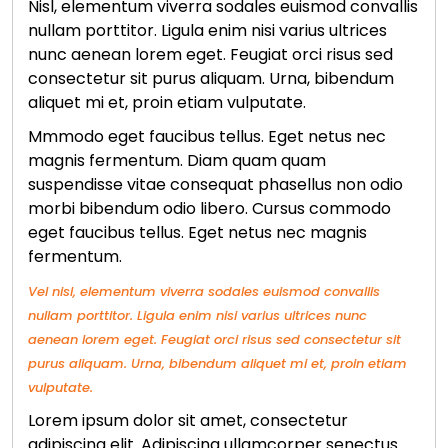
Nisl, elementum viverra sodales euismod convallis
nullam porttitor. Ligula enim nisi varius ultrices
nunc aenean lorem eget. Feugiat orci risus sed
consectetur sit purus aliquam. Urna, bibendum
aliquet mi et, proin etiam vulputate.
Mmmodo eget faucibus tellus. Eget netus nec
magnis fermentum. Diam quam quam
suspendisse vitae consequat phasellus non odio
morbi bibendum odio libero. Cursus commodo
eget faucibus tellus. Eget netus nec magnis
fermentum.
Vel nisl, elementum viverra sodales euismod convallis
nullam porttitor. Ligula enim nisi varius ultrices nunc
aenean lorem eget. Feugiat orci risus sed consectetur sit
purus aliquam. Urna, bibendum aliquet mi et, proin etiam
vulputate.
Lorem ipsum dolor sit amet, consectetur
adipiscing elit. Adipiscing ullamcorper senectus