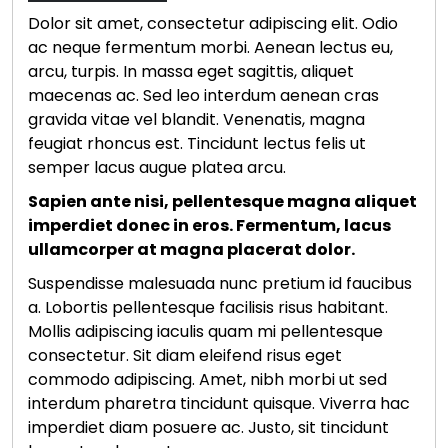
Dolor sit amet, consectetur adipiscing elit. Odio
ac neque fermentum morbi. Aenean lectus eu,
arcu, turpis. In massa eget sagittis, aliquet
maecenas ac. Sed leo interdum aenean cras
gravida vitae vel blandit. Venenatis, magna
feugiat rhoncus est. Tincidunt lectus felis ut
semper lacus augue platea arcu.
Sapien ante nisi, pellentesque magna aliquet
imperdiet donec in eros. Fermentum, lacus
ullamcorper at magna placerat dolor.
Suspendisse malesuada nunc pretium id faucibus
a. Lobortis pellentesque facilisis risus habitant.
Mollis adipiscing iaculis quam mi pellentesque
consectetur. Sit diam eleifend risus eget
commodo adipiscing. Amet, nibh morbi ut sed
interdum pharetra tincidunt quisque. Viverra hac
imperdiet diam posuere ac. Justo, sit tincidunt