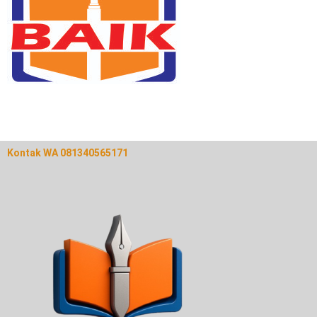
Kontak WA 081340565171