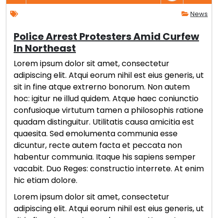
News
Police Arrest Protesters Amid Curfew
In Northeast
Lorem ipsum dolor sit amet, consectetur
adipiscing elit. Atqui eorum nihil est eius generis, ut
sit in fine atque extrerno bonorum. Non autem
hoc: igitur ne illud quidem. Atque haec coniunctio
confusioque virtutum tamen a philosophis ratione
quadam distinguitur. Utilitatis causa amicitia est
quaesita. Sed emolumenta communia esse
dicuntur, recte autem facta et peccata non
habentur communia. Itaque his sapiens semper
vacabit. Duo Reges: constructio interrete. At enim
hic etiam dolore.
Lorem ipsum dolor sit amet, consectetur
adipiscing elit. Atqui eorum nihil est eius generis, ut