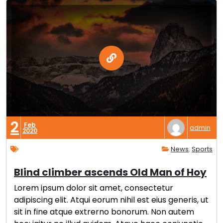
2
Feb
admin
2020
News
,
Sports
Blind climber ascends Old Man of Hoy
Lorem ipsum dolor sit amet, consectetur
adipiscing elit. Atqui eorum nihil est eius generis, ut
sit in fine atque extrerno bonorum. Non autem