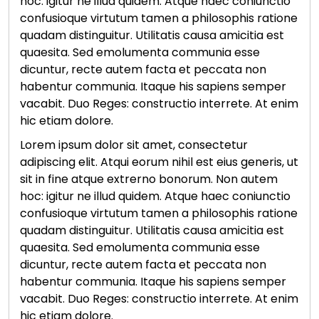
hoc: igitur ne illud quidem. Atque haec coniunctio
confusioque virtutum tamen a philosophis ratione
quadam distinguitur. Utilitatis causa amicitia est
quaesita. Sed emolumenta communia esse
dicuntur, recte autem facta et peccata non
habentur communia. Itaque his sapiens semper
vacabit. Duo Reges: constructio interrete. At enim
hic etiam dolore.
Lorem ipsum dolor sit amet, consectetur
adipiscing elit. Atqui eorum nihil est eius generis, ut
sit in fine atque extrerno bonorum. Non autem
hoc: igitur ne illud quidem. Atque haec coniunctio
confusioque virtutum tamen a philosophis ratione
quadam distinguitur. Utilitatis causa amicitia est
quaesita. Sed emolumenta communia esse
dicuntur, recte autem facta et peccata non
habentur communia. Itaque his sapiens semper
vacabit. Duo Reges: constructio interrete. At enim
hic etiam dolore.