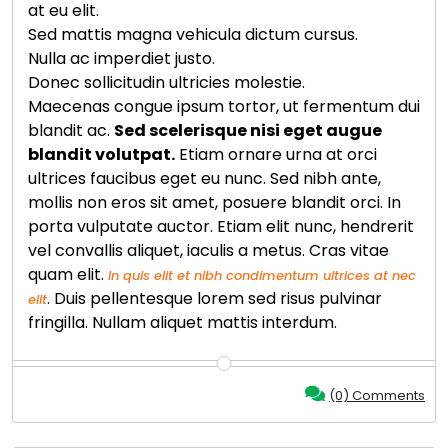
at eu elit.
Sed mattis magna vehicula dictum cursus.
Nulla ac imperdiet justo.
Donec sollicitudin ultricies molestie.
Maecenas congue ipsum tortor, ut fermentum dui
blandit ac.
Sed scelerisque nisi eget augue
blandit volutpat.
Etiam ornare urna at orci
ultrices faucibus eget eu nunc. Sed nibh ante,
mollis non eros sit amet, posuere blandit orci. In
porta vulputate auctor. Etiam elit nunc, hendrerit
vel convallis aliquet, iaculis a metus. Cras vitae
quam elit.
In quis elit et nibh condimentum ultrices at nec
. Duis pellentesque lorem sed risus pulvinar
elit
fringilla. Nullam aliquet mattis interdum.
(0) Comments