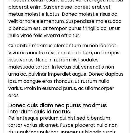
placerat enim. Suspendisse laoreet erat vel
metus molestie luctus. Donec molestie risus ac
velit ornare elementum. Suspendisse malesuada
bibendum est, at tempor purus fringilla ac. Ut ut
nulla vitae felis viverra efficitur.
Curabitur maximus elementum mi non laoreet.
Vivamus iaculis ex vitae nulla dictum, ac tempus
risus varius. Nunc in rutrum nisl, sodales
malesuada tortor. In lectus dui, venenatis non
urna ac, pulvinar imperdiet augue. Donec dapibus
ipsum congue eros rhoncus, ut rutrum nulla
varius. Proin in euismod purus, ac ullamcorper
eros.
Donec quis diam nec purus maximus
interdum quis id metus.
Pellentesque pretium dui nisl, sed bibendum
tortor varius sit amet. Fusce placerat nulla non
risus pulvinar pulvinar. Integer ut blandit turpis.