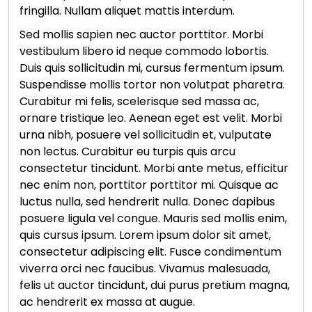
fringilla. Nullam aliquet mattis interdum.
Sed mollis sapien nec auctor porttitor. Morbi
vestibulum libero id neque commodo lobortis.
Duis quis sollicitudin mi, cursus fermentum ipsum.
Suspendisse mollis tortor non volutpat pharetra.
Curabitur mi felis, scelerisque sed massa ac,
ornare tristique leo. Aenean eget est velit. Morbi
urna nibh, posuere vel sollicitudin et, vulputate
non lectus. Curabitur eu turpis quis arcu
consectetur tincidunt. Morbi ante metus, efficitur
nec enim non, porttitor porttitor mi. Quisque ac
luctus nulla, sed hendrerit nulla. Donec dapibus
posuere ligula vel congue. Mauris sed mollis enim,
quis cursus ipsum. Lorem ipsum dolor sit amet,
consectetur adipiscing elit. Fusce condimentum
viverra orci nec faucibus. Vivamus malesuada,
felis ut auctor tincidunt, dui purus pretium magna,
ac hendrerit ex massa at augue.