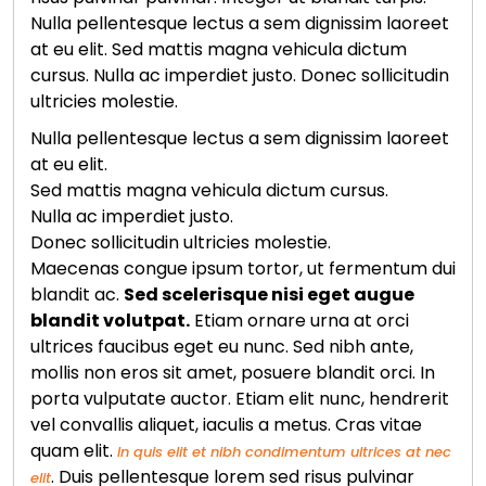
Nulla pellentesque lectus a sem dignissim laoreet
at eu elit. Sed mattis magna vehicula dictum
cursus. Nulla ac imperdiet justo. Donec sollicitudin
ultricies molestie.
Nulla pellentesque lectus a sem dignissim laoreet
at eu elit.
Sed mattis magna vehicula dictum cursus.
Nulla ac imperdiet justo.
Donec sollicitudin ultricies molestie.
Maecenas congue ipsum tortor, ut fermentum dui
blandit ac.
Sed scelerisque nisi eget augue
blandit volutpat.
Etiam ornare urna at orci
ultrices faucibus eget eu nunc. Sed nibh ante,
mollis non eros sit amet, posuere blandit orci. In
porta vulputate auctor. Etiam elit nunc, hendrerit
vel convallis aliquet, iaculis a metus. Cras vitae
quam elit.
In quis elit et nibh condimentum ultrices at nec
. Duis pellentesque lorem sed risus pulvinar
elit