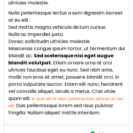
ultricies molestie.
Nulla pellentesque lectus a sem dignissim laoreet
at eu elit.
Sed mattis magna vehicula dictum cursus.
Nulla ac imperdiet justo.
Donec sollicitudin ultricies molestie.
Maecenas congue ipsum tortor, ut fermentum dui
blandit ac.
Sed scelerisque nisi eget augue
blandit volutpat.
Etiam ornare urna at orci
ultrices faucibus eget eu nunc. Sed nibh ante,
mollis non eros sit amet, posuere blandit orci. In
porta vulputate auctor. Etiam elit nunc, hendrerit
vel convallis aliquet, iaculis a metus. Cras vitae
quam elit.
In quis elit et nibh condimentum ultrices at nec
. Duis pellentesque lorem sed risus pulvinar
elit
fringilla. Nullam aliquet mattis interdum.