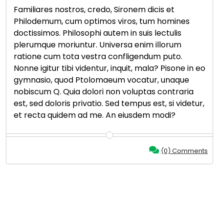
Familiares nostros, credo, Sironem dicis et
Philodemum, cum optimos viros, tum homines
doctissimos. Philosophi autem in suis lectulis
plerumque moriuntur. Universa enim illorum
ratione cum tota vestra confligendum puto.
Nonne igitur tibi videntur, inquit, mala? Pisone in eo
gymnasio, quod Ptolomaeum vocatur, unaque
nobiscum Q. Quia dolori non voluptas contraria
est, sed doloris privatio. Sed tempus est, si videtur,
et recta quidem ad me. An eiusdem modi?
(0) Comments