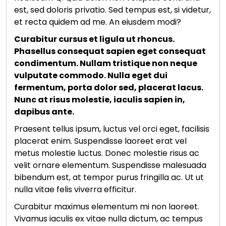
est, sed doloris privatio. Sed tempus est, si videtur,
et recta quidem ad me. An eiusdem modi?
Curabitur cursus et ligula ut rhoncus.
Phasellus consequat sapien eget consequat
condimentum. Nullam tristique non neque
vulputate commodo. Nulla eget dui
fermentum, porta dolor sed, placerat lacus.
Nunc at risus molestie, iaculis sapien in,
dapibus ante.
Praesent tellus ipsum, luctus vel orci eget, facilisis
placerat enim. Suspendisse laoreet erat vel
metus molestie luctus. Donec molestie risus ac
velit ornare elementum. Suspendisse malesuada
bibendum est, at tempor purus fringilla ac. Ut ut
nulla vitae felis viverra efficitur.
Curabitur maximus elementum mi non laoreet.
Vivamus iaculis ex vitae nulla dictum, ac tempus