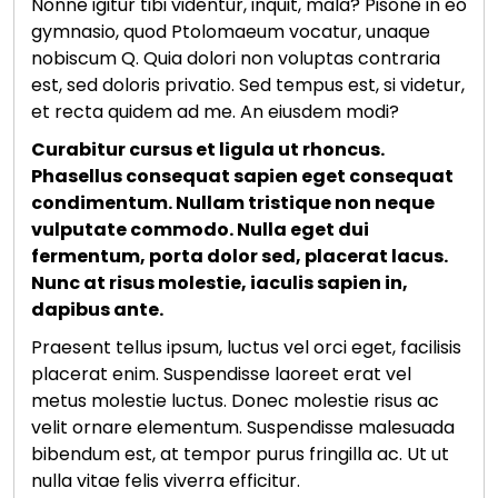
Nonne igitur tibi videntur, inquit, mala? Pisone in eo
gymnasio, quod Ptolomaeum vocatur, unaque
nobiscum Q. Quia dolori non voluptas contraria
est, sed doloris privatio. Sed tempus est, si videtur,
et recta quidem ad me. An eiusdem modi?
Curabitur cursus et ligula ut rhoncus.
Phasellus consequat sapien eget consequat
condimentum. Nullam tristique non neque
vulputate commodo. Nulla eget dui
fermentum, porta dolor sed, placerat lacus.
Nunc at risus molestie, iaculis sapien in,
dapibus ante.
Praesent tellus ipsum, luctus vel orci eget, facilisis
placerat enim. Suspendisse laoreet erat vel
metus molestie luctus. Donec molestie risus ac
velit ornare elementum. Suspendisse malesuada
bibendum est, at tempor purus fringilla ac. Ut ut
nulla vitae felis viverra efficitur.