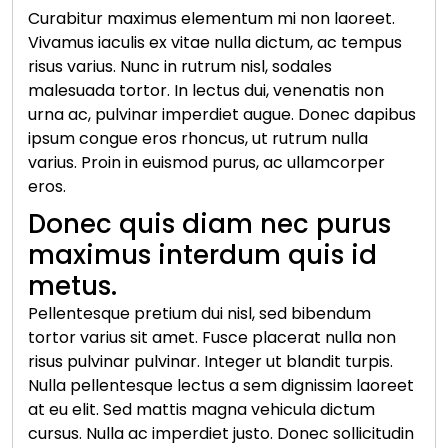
Curabitur maximus elementum mi non laoreet.
Vivamus iaculis ex vitae nulla dictum, ac tempus
risus varius. Nunc in rutrum nisl, sodales
malesuada tortor. In lectus dui, venenatis non
urna ac, pulvinar imperdiet augue. Donec dapibus
ipsum congue eros rhoncus, ut rutrum nulla
varius. Proin in euismod purus, ac ullamcorper
eros.
Donec quis diam nec purus
maximus interdum quis id
metus.
Pellentesque pretium dui nisl, sed bibendum
tortor varius sit amet. Fusce placerat nulla non
risus pulvinar pulvinar. Integer ut blandit turpis.
Nulla pellentesque lectus a sem dignissim laoreet
at eu elit. Sed mattis magna vehicula dictum
cursus. Nulla ac imperdiet justo. Donec sollicitudin