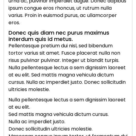
urna ac, pulvinar imperdiet augue. Donec dapibus
ipsum congue eros rhoncus, ut rutrum nulla
varius. Proin in euismod purus, ac ullamcorper
eros.
Donec quis diam nec purus maximus
interdum quis id metus.
Pellentesque pretium dui nisl, sed bibendum
tortor varius sit amet. Fusce placerat nulla non
risus pulvinar pulvinar. Integer ut blandit turpis.
Nulla pellentesque lectus a sem dignissim laoreet
at eu elit. Sed mattis magna vehicula dictum
cursus. Nulla ac imperdiet justo. Donec sollicitudin
ultricies molestie.
Nulla pellentesque lectus a sem dignissim laoreet
at eu elit.
Sed mattis magna vehicula dictum cursus.
Nulla ac imperdiet justo.
Donec sollicitudin ultricies molestie.