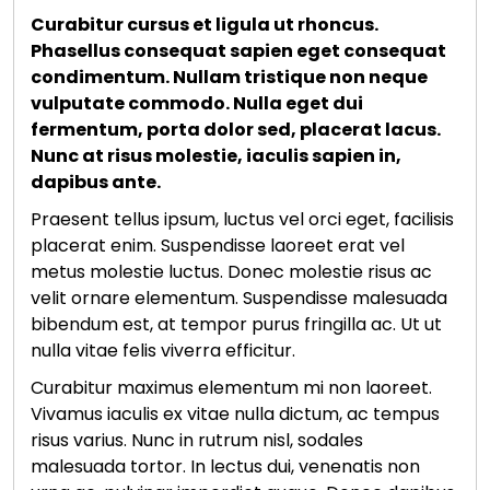
Curabitur cursus et ligula ut rhoncus.
Phasellus consequat sapien eget consequat
condimentum. Nullam tristique non neque
vulputate commodo. Nulla eget dui
fermentum, porta dolor sed, placerat lacus.
Nunc at risus molestie, iaculis sapien in,
dapibus ante.
Praesent tellus ipsum, luctus vel orci eget, facilisis
placerat enim. Suspendisse laoreet erat vel
metus molestie luctus. Donec molestie risus ac
velit ornare elementum. Suspendisse malesuada
bibendum est, at tempor purus fringilla ac. Ut ut
nulla vitae felis viverra efficitur.
Curabitur maximus elementum mi non laoreet.
Vivamus iaculis ex vitae nulla dictum, ac tempus
risus varius. Nunc in rutrum nisl, sodales
malesuada tortor. In lectus dui, venenatis non