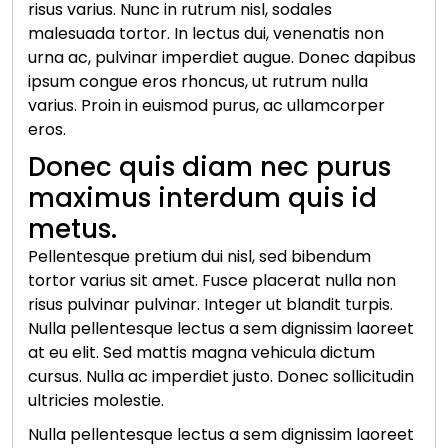
risus varius. Nunc in rutrum nisl, sodales
malesuada tortor. In lectus dui, venenatis non
urna ac, pulvinar imperdiet augue. Donec dapibus
ipsum congue eros rhoncus, ut rutrum nulla
varius. Proin in euismod purus, ac ullamcorper
eros.
Donec quis diam nec purus
maximus interdum quis id
metus.
Pellentesque pretium dui nisl, sed bibendum
tortor varius sit amet. Fusce placerat nulla non
risus pulvinar pulvinar. Integer ut blandit turpis.
Nulla pellentesque lectus a sem dignissim laoreet
at eu elit. Sed mattis magna vehicula dictum
cursus. Nulla ac imperdiet justo. Donec sollicitudin
ultricies molestie.
Nulla pellentesque lectus a sem dignissim laoreet