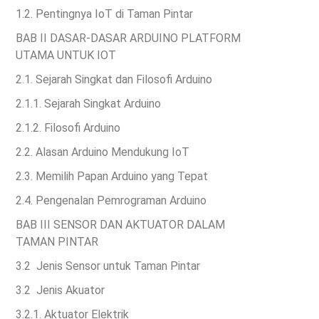
1.2. Pentingnya IoT di Taman Pintar
BAB II
DASAR-DASAR ARDUINO PLATFORM
UTAMA
UNTUK IOT
2.1. Sejarah Singkat dan Filosofi Arduino
2.1.1. Sejarah Singkat Arduino
2.1.2. Filosofi Arduino
2.2. Alasan Arduino Mendukung IoT
2.3. Memilih Papan Arduino yang Tepat
2.4. Pengenalan Pemrograman Arduino
BAB III
SENSOR DAN AKTUATOR DALAM
TAMAN
PINTAR
3.2 Jenis Sensor untuk Taman Pintar
3.2 Jenis Akuator
3.2.1. Aktuator Elektrik