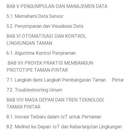
BAB V
PENGUMPULAN DAN MANAJEMEN DATA
5.1. Memahami Data Sensor
5.2. Penyimpanan dan Visualisasi Data
BAB VI
OTOMATISASI DAN KONTROL
LINGKUNGAN
TAMAN
6.1. Algoritma Kontrol Penyiraman
BAB VII
PROYEK PRAKTIS MEMBANGUN
PROTOTIPE
TAMAN PINTAR
7.1. Langkah demi Langkah Pembangunan Taman Pintar
7.2. Troubleshooting Umum
BAB VIII
MASA DEPAN DAN TREN TEKNOLOGI
TAMAN
PINTAR
8.1. Inovasi Terbaru dalam IoT untuk Pertanian
8.2. Melihat ke Depan: IoT dan Keberlanjutan Lingkungan