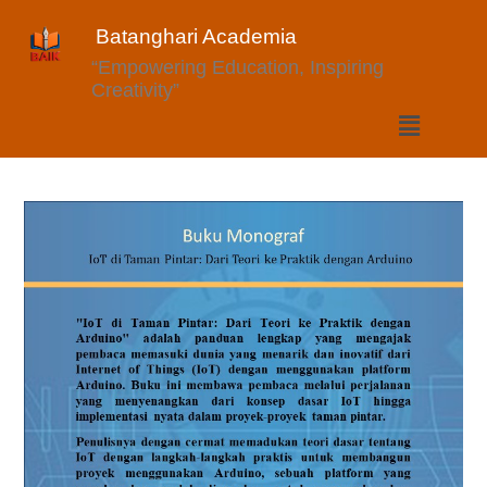
Batanghari Academia
“Empowering Education, Inspiring
Creativity”