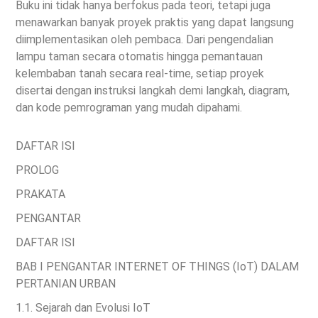
Buku ini tidak hanya berfokus pada teori, tetapi juga
menawarkan banyak proyek praktis yang dapat langsung
diimplementasikan oleh pembaca. Dari pengendalian
lampu taman secara otomatis hingga pemantauan
kelembaban tanah secara real-time, setiap proyek
disertai dengan instruksi langkah demi langkah, diagram,
dan kode pemrograman yang mudah dipahami.
DAFTAR ISI
PROLOG
PRAKATA
PENGANTAR
DAFTAR ISI
BAB I
PENGANTAR INTERNET OF THINGS (IoT)
DALAM
PERTANIAN URBAN
1.1. Sejarah dan Evolusi IoT