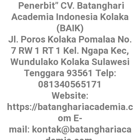
Penerbit” CV. Batanghari
Academia Indonesia Kolaka
(BAIK)
Jl. Poros Kolaka Pomalaa No.
7 RW 1 RT 1 Kel. Ngapa Kec,
Wundulako Kolaka Sulawesi
Tenggara 93561 Telp:
081340565171
Website:
https://batanghariacademia.c
om E-
mail: kontak@batanghariaca