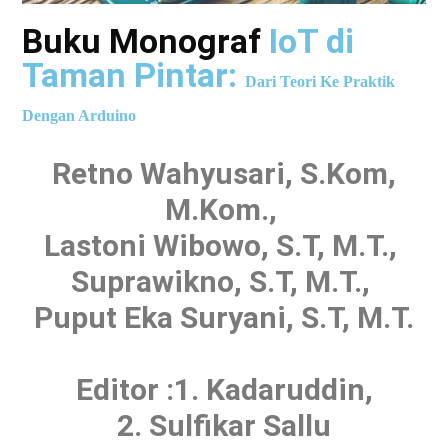
Buku Monograf
IoT di
Taman Pintar:
Dari Teori Ke
Praktik
Dengan Arduino
Retno Wahyusari, S.Kom,
M.Kom.,
Lastoni Wibowo, S.T, M.T.,
Suprawikno, S.T, M.T.,
Puput Eka Suryani, S.T, M.T.
Editor :1. Kadaruddin,
2. Sulfikar Sallu