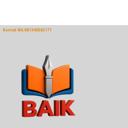
Kontak WA 081340565171