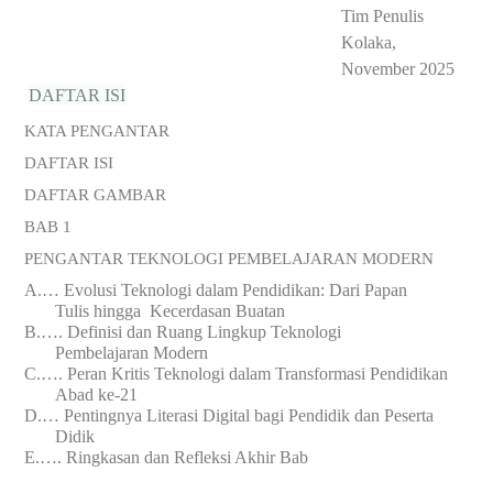
Tim Penulis
Kolaka,
November 2025
DAFTAR ISI
KATA PENGANTAR
DAFTAR ISI
DAFTAR GAMBAR
BAB 1
PENGANTAR TEKNOLOGI PEMBELAJARAN
MODERN
A.
…
Evolusi Teknologi dalam Pendidikan: Dari Papan
Tulis
hingga Kecerdasan Buatan
B.
….
Definisi dan Ruang Lingkup Teknologi
Pembelajaran
Modern
C.
….
Peran Kritis Teknologi dalam Transformasi Pendidikan
Abad ke-21
D.
…
Pentingnya Literasi Digital bagi Pendidik dan Peserta
Didik
E.
….
Ringkasan dan Refleksi Akhir Bab