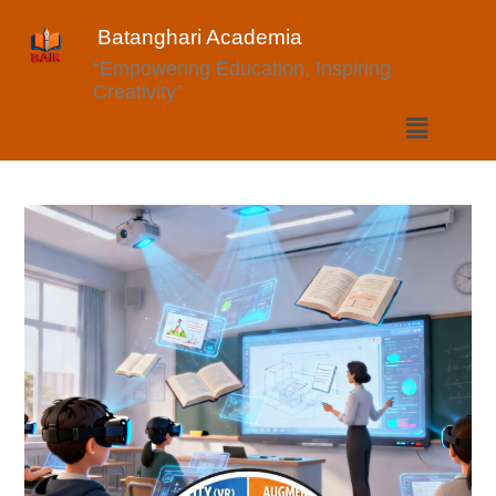
Batanghari Academia
“Empowering Education, Inspiring
Creativity”