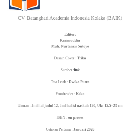
CV. Batanghari Academia Indonesia Kolaka (BAIK
)
Editor:
Karimuddin
Muh. Nurtanzis Sutoyo
Desain Cover
:
Trika
Sumber
:
link
Tata Letak :
Dwika Putra
Proofreader :
Keko
Ukuran :
Jml hal judul
12,
Jml hal isi naskah
120,
Uk: 15.5×23 cm
ISBN :
on proses
Cetakan Pertama :
Januari 2026