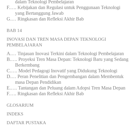
dalam Teknologi Pembelajaran
F.
….
Kebijakan dan Regulasi untuk Penggunaan Teknologi
yang Bertanggung Jawab
G.
…
Ringkasan dan Refleksi Akhir Bab
BAB 14
INOVASI DAN TREN MASA DEPAN TEKNOLOGI
PEMBELAJARAN
A.
…
Tinjauan Inovasi Terkini dalam Teknologi Pembelajaran
B.
….
Proyeksi Tren Masa Depan: Teknologi Baru yang Sedang
Berkembang
C.
….
Model Pedagogi Inovatif yang Didukung Teknologi
D.
…
Peran Penelitian dan Pengembangan dalam Membentuk
ma
sa
Depan Pendidikan
E.
….
Tantangan dan Peluang dalam Adopsi Tren Masa Depan
F.
….
Ringkasan dan Refleksi Akhir Bab
GLOSARIUM
INDEKS
DAFTAR PUSTAKA