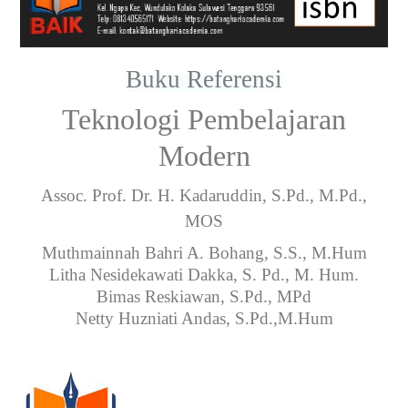
Buku Referensi
Teknologi Pembelajaran
Modern
Assoc.
Prof. Dr. H. Kadaruddin, S.Pd., M.Pd.,
MOS
Muthmainnah Bahri A. Bohang, S.S., M.Hum
Litha Nesidekawati Dakka, S. Pd., M. Hum.
Bimas Reskiawan, S.Pd., MPd
Netty Huzniati Andas, S.Pd.,M.Hum